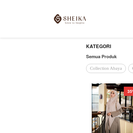
KATEGORI
Semua Produk
Collection Abaya
35