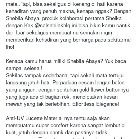
mata..Tapi, bisa sekaligus di kenang di hati karena 
kehadiran yang penuh makna, kenapa nggak?
Dengan 
Shebila Abaya, produk kolaborasi pertama Sheika 
dengan Kak @salsabilakhlq ini bisa bikin kamu cantik 
dari luar sekaligus membuatmu semakin ingin 
memberikan kehadiran yang berharga pada sekitarmu 
lho!
Kenapa kamu harus miliki Shebila Abaya? Yuk baca 
sampai selesai!
Sekilas tampak sederhana, tapi sekali mata tertuju 
langsung jatuh hati. Perpaduan desain lengan balon 
yang anggun, dengan sentuhan gold flower buttonnya 
yang juga ada di bagian rok, menciptakan kesan 
mewah yang tak berlebihan. Effortless Elegance!
Anti-UV Lucette Material nya tentu saja akan 
membuatmu super comfort karena sangat lembut di 
kulit, jatuh dengan cantik dan pastinya tidak 