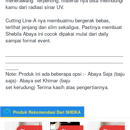
menerawang. Terpenting, material nya bisa melindungi 
kamu dari radiasi sinar UV.
Cutting Line-A nya membuatmu bergerak bebas, 
terlihat jenjang dan slim sekaligus. Pastinya membuat 
Shebila Abaya ini cocok dipakai mulai dari daily 
sampai formal event.
_____________________________________________
_____________________________________________
_____
Note: Produk ini ada beberapa opsi :- Abaya Saja (baju 
saja)- Abaya set Khimar (baju 
set kerudung)
Terima kasih atas pengertiannya.
Produk Rekomendasi Dari SHEIKA