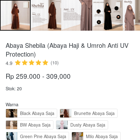
Abaya Shebila (Abaya Haji & Umroh Anti UV
Protection)
4.9
(10)
Rp 259.000 - 309,000
Stok: 20
Warna
Black Abaya Saja
Brunette Abaya Saja
BW Abaya Saja
Dusty Abaya Saja
Green Pine Abaya Saja
Milo Abaya Saja