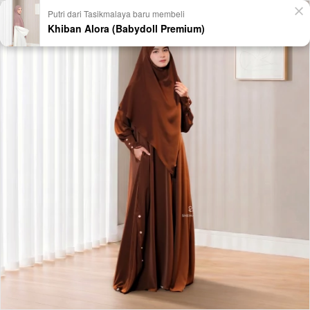
Putri dari Tasikmalaya baru membeli
Khiban Alora (Babydoll Premium)