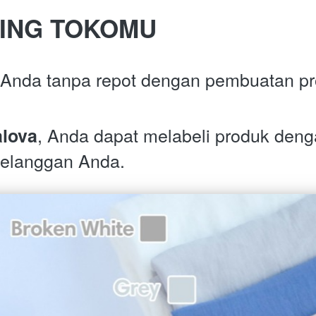
ING TOKOMU
 Anda tanpa repot dengan pembuatan pr
, Anda dapat melabeli produk deng
alova
pelanggan Anda.