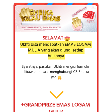
SELAMAT 
Ukhti bisa mendapatkan EMAS LOGAM 
MULIA yang akan diundi setiap 
bulannya.
Syaratnya, pastikan Ukhti mengisi formulir 
dibawah ini saat menghubungi CS Sheika 
yaa...
+GRANDPRIZE EMAS LOGAM 