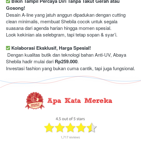
Bikin Tampil Percaya Diri Tanpa Takut Gerah atau 
Gosong!
Desain A-line yang jatuh anggun dipadukan dengan cutting 
clean minimalis, membuat Shebila cocok untuk segala 
suasana dari agenda harian hingga momen spesial. 
Look kekinian ala selebgram, tapi tetap sopan & syar’i. 
Kolaborasi Eksklusif, Harga Spesial!
 Dengan kualitas butik dan teknologi bahan Anti-UV, Abaya 
Shebila hadir mulai dari 
Rp259.000
.
Investasi fashion yang bukan cuma cantik, tapi juga fungsional. 