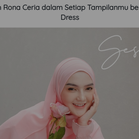
h Rona Ceria dalam Setiap Tampilanmu be
Dress