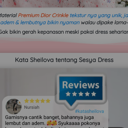
Material 
Premium Dior Crinkle
tekstur nya yang unik, j
 adem & lembutnya bikin nyaman
 walau dipake lama
Gak bikin gerah kepanasan meski pakai dress seharian
Kata Sheilova tentang Sesya Dress