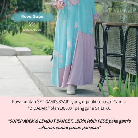
Ruya adalah SET GAMIS SYAR’I yang dijuluki sebagai Gamis 
“BIDADARI” oleh 10,000+ pengguna SHEIKA.
“SUPER ADEM & LEMBUT BANGET…Bikin lebih PEDE pake gamis 
seharian walau panas-panasan”