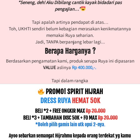
“Seneng, deh! Aku Dibilang cantik kayak bidadari pas 
pengajian…”
Tapi apalah artinya pendapat di atas…
Toh, UKHTI sendiri belum kebagian merasakan kenikmatannya 
memakai Ruya seharian.
Jadi, TANPA berpanjang lebar lagi...
Berapa Harganya ?
Berdasarkan pengamatan kami, produk serupa Ruya ini dipasaran 
VALUE
 aslinya 
Rp 400.000,-.
Tapi dalam rangka 
 PROMO! SPIRIT HIJRAH
DRESS RUYA 
HEMAT 50K
BELI *2 + FREE ONGKIR MAX 
Rp 20.000
BELI *3 + TAMBAHAN DISC 50K + FO MAX 
Rp 20.000
*Boleh pilih gamis lain utk opsi 2-nya.
Ayoo sebarkan semangat Hijrahmu kepada orang terdekat yg kamu 