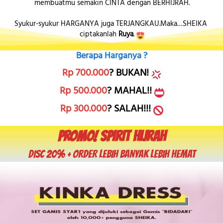
membuatmu semakin CINTA dengan BERHIJRAH.
Syukur-syukur HARGANYA juga TERJANGKAU.Maka…SHEIKA 
ciptakanlah
Ruya
. 
Berapa Harganya ?
Rp 700.000
? BUKAN! 
Rp 500.000
? MAHAL!! 
Rp 300.000
? SALAH!!! 
PROMO! SPIRIT HIJRAH
DISC 20% + ORDER LEBIH BANYAK LEBIH HEMAT