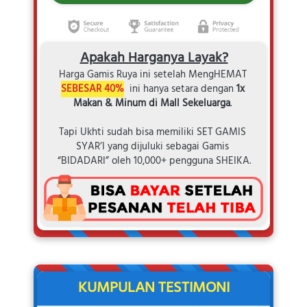
Apakah Harganya Layak?
Harga Gamis Ruya ini setelah MengHEMAT 
SEBESAR 40%
 ini hanya setara dengan 
1x 
Makan & Minum di Mall Sekeluarga
. 
Tapi Ukhti sudah bisa memiliki SET GAMIS 
SYAR’I yang dijuluki sebagai Gamis 
“BIDADARI” oleh 10,000+ pengguna SHEIKA.
KUMPULAN TESTIMONI