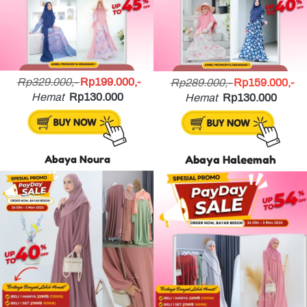
Rp329.000,- 
Rp199.000,-
Rp289.000,- 
Rp159.000,-
Hemat
Rp130.000
Hemat
Rp130.000
Abaya Noura
Abaya Haleemah