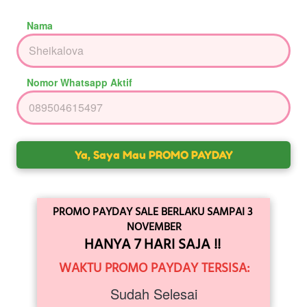
Nama
Nomor Whatsapp Aktif
`
Ya, Saya Mau PROMO PAYDAY
PROMO PAYDAY SALE BERLAKU SAMPAI 3 
NOVEMBER
HANYA 7 HARI SAJA !! 
WAKTU PROMO PAYDAY TERSISA:
Sudah Selesai