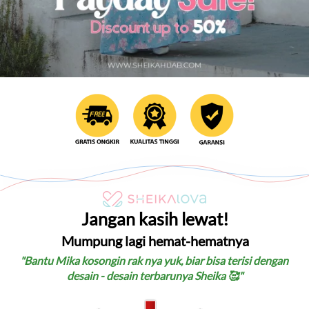
Jangan kasih lewat!
Mumpung lagi hemat-hematnya
"Bantu Mika kosongin rak nya yuk, biar bisa terisi dengan 
desain - desain terbarunya Sheika 🥰"