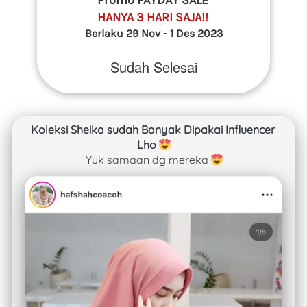
Promo PAYDAY SALE 
HANYA 3 HARI SAJA!!
Berlaku 29 Nov - 1 Des 2023
Sudah Selesai
Koleksi Sheika sudah Banyak Dipakai Influencer 
Lho 
Yuk samaan dg mereka 