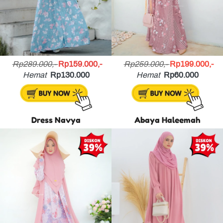
Rp289.000,- 
Rp159.000,-
Rp259.000,- 
Rp199.000,-
Hemat
Rp130.000
Hemat
Rp60.000
Dress Navya
Abaya Haleemah