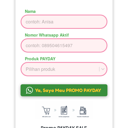
Nama
Nomor Whatsapp Aktif
Produk PAYDAY
Pilihan produk
`
Ya, Saya Mau PROMO PAYDAY