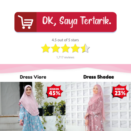
Dress Viore
Dress Shadee