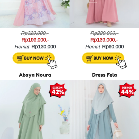
Rp329.000,- 
Rp229.000,- 
Rp199.000,-
Rp139.000,- 
Hemat
Rp130.000
Hemat
Rp90.000
Abaya Noura
Dress Fela