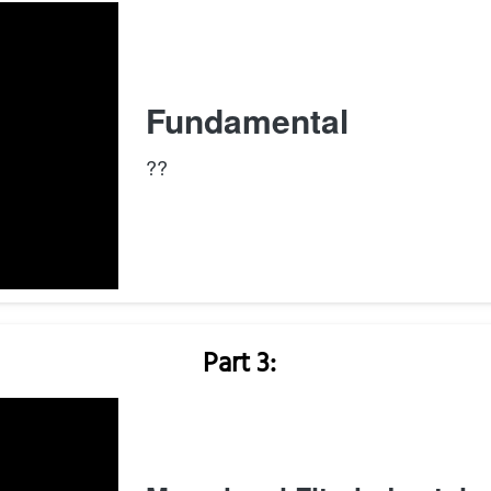
Fundamental
??
Part 3: 