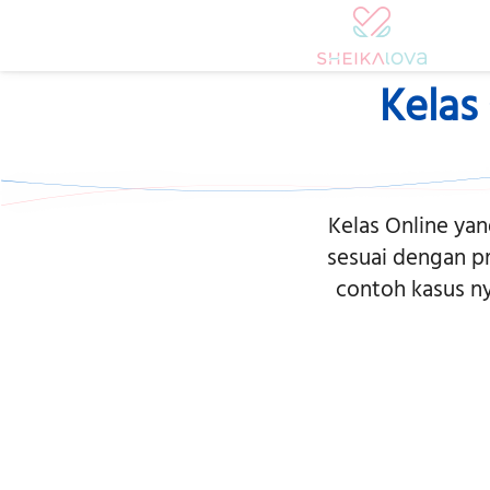
Kelas
Kelas Online ya
sesuai dengan pri
contoh kasus n