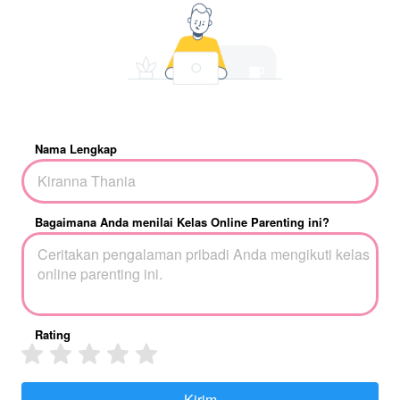
Nama Lengkap
Bagaimana Anda menilai Kelas Online Parenting ini?
Rating
Kirim
`