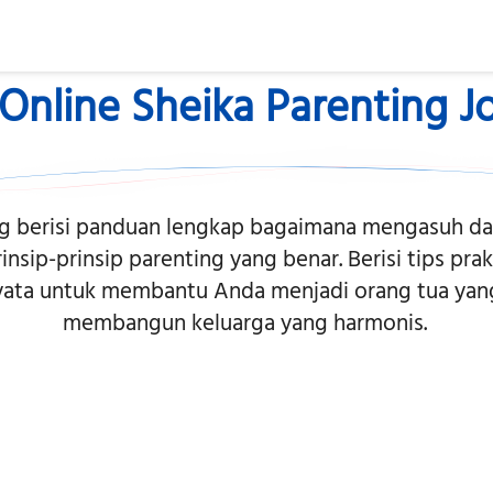
 Online Sheika Parenting J
ng berisi panduan lengkap bagaimana mengasuh da
nsip-prinsip parenting yang benar. Berisi tips prak
yata untuk membantu Anda menjadi orang tua yang 
membangun keluarga yang harmonis. 