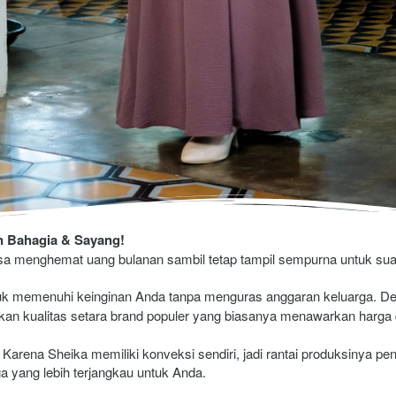
n Bahagia & Sayang!
sa menghemat uang bulanan sambil tetap tampil sempurna untuk suam
uk memenuhi keinginan Anda tanpa menguras anggaran keluarga. D
kan kualitas setara brand populer yang biasanya menawarkan harga d
Karena Sheika memiliki konveksi sendiri, jadi rantai produksinya pe
 yang lebih terjangkau untuk Anda.