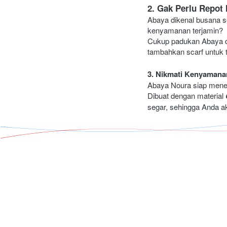
2. Gak Perlu Repot
Abaya dikenal busana se
kenyamanan terjamin?
Cukup padukan Abaya den
tambahkan scarf untuk 
3. Nikmati Kenyamanan
Abaya Noura siap menema
Dibuat dengan material 
segar, sehingga Anda 