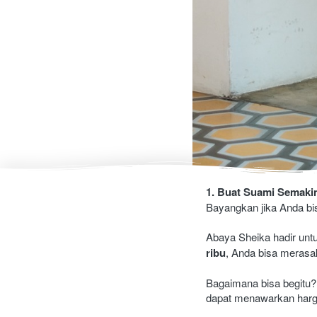
1. Buat Suami Semaki
Bayangkan jika Anda bi
Abaya Sheika hadir unt
ribu
, Anda bisa merasa
Bagaimana bisa begitu? 
dapat menawarkan harga