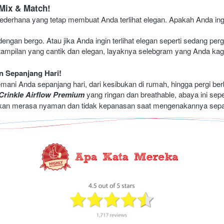
 Mix & Match!
derhana yang tetap membuat Anda terlihat elegan. Apakah Anda ingi
gan bergo. Atau jika Anda ingin terlihat elegan seperti sedang pergi
tampilan yang cantik dan elegan, layaknya selebgram yang Anda ka
 Sepanjang Hari! 
ni Anda sepanjang hari, dari kesibukan di rumah, hingga pergi berbe
Crinkle Airflow Premium
 yang ringan dan breathable, abaya ini sepe
akan merasa nyaman dan tidak kepanasan saat mengenakannya sepan