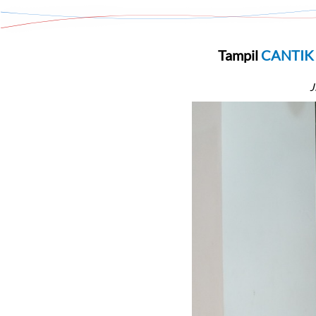
Tampil 
CANTIK
J