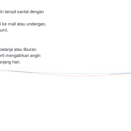
n tampil santai dengan 
 ke mall atau undangan, 
gumi.
lanja atau liburan. 
rti mengalirkan angin 
jang hari.