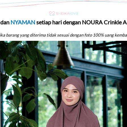
 
dan 
NYAMAN 
setiap hari
dengan NOURA 
Crinkle 
ika barang yang diterima tidak sesuai dengan foto 100% uang kemba