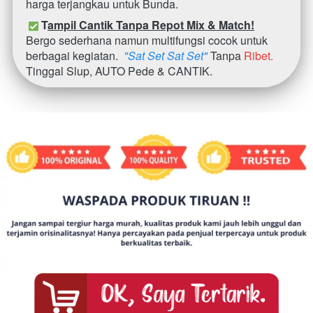
harga terjangkau untuk Bunda.
 T
ampil Cantik Tanpa Repot Mix & Match!
Bergo sederhana namun multifungsi cocok untuk 
berbagai kegiatan.  
"Sat Set Sat Set"
 Tanpa 
Ribet. 
Tinggal Slup,
AUTO Pede & CANTIK.