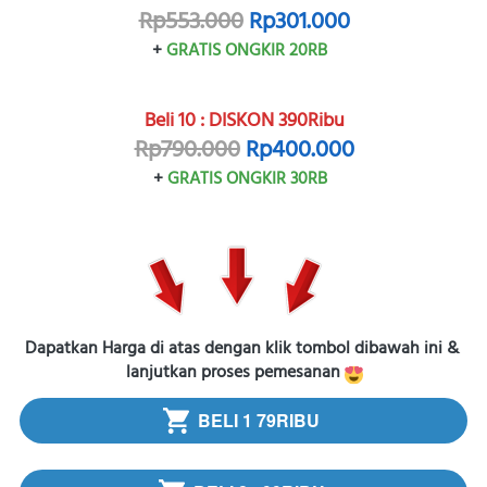
Rp553.000
Rp301.000
+ 
GRATIS ONGKIR 20RB
Beli 10 : DISKON 390Ribu
Rp790.000
Rp400.000
+ 
GRATIS ONGKIR 30RB
Dapatkan Harga di atas dengan klik tombol dibawah ini & 
lanjutkan proses pemesanan 
BELI 1 79RIBU
`