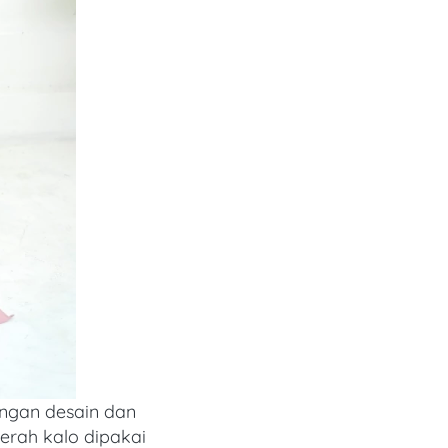
engan desain dan 
erah kalo dipakai 