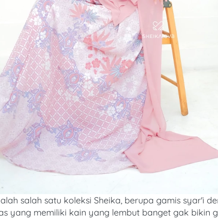
alah salah satu koleksi Sheika, berupa gamis syar'i d
tas yang memiliki kain yang lembut banget gak bikin g