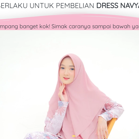
ERLAKU UNTUK PEMBELIAN 
DRESS NAVY
mpang banget kok! Simak caranya sampai bawah ya