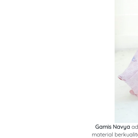
Gamis Navya 
ad
material berkuali