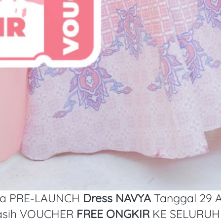
ka PRE-LAUNCH 
Dress NAVYA 
Tanggal 29 A
asih VOUCHER 
FREE ONGKIR
 KE SELURUH