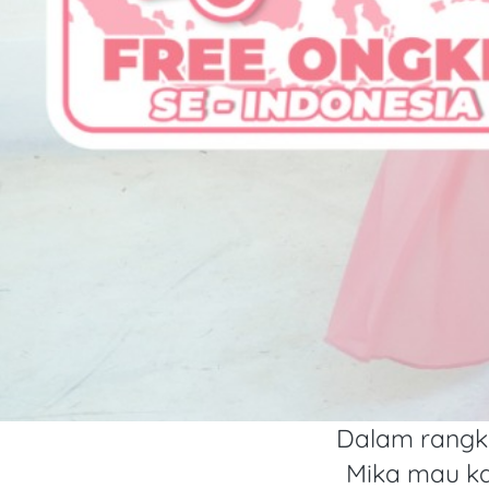
Dalam rang
Mika mau k