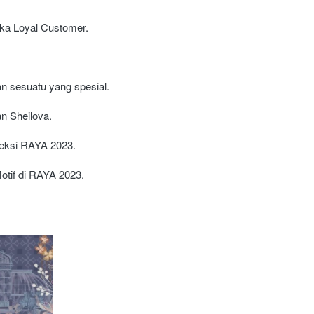
ika Loyal Customer.
an sesuatu yang spesial.
n Sheilova.
leksi RAYA 2023.
otif di RAYA 2023.