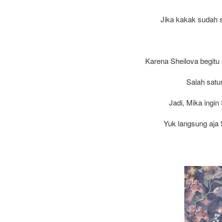
Jika kakak sudah s
Karena Sheilova begitu
Salah satu
Jadi, Mika ingi
Yuk langsung aja 