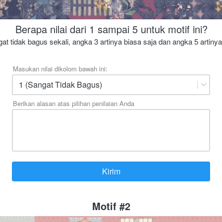
Berapa nilai dari 1 sampai 5 untuk motif ini?
at tidak bagus sekali, angka 3 artinya biasa saja dan angka 5 artiny
Masukan nilai dikolom bawah ini:
1 (Sangat Tidak Bagus)
Berikan alasan atas pilihan penilaian Anda
Kirim
`
Motif #2