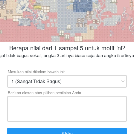
Berapa nilai dari 1 sampai 5 untuk motif ini?
at tidak bagus sekali, angka 3 artinya biasa saja dan angka 5 artiny
Masukan nilai dikolom bawah ini:
1 (Sangat Tidak Bagus)
Berikan alasan atas pilihan penilaian Anda
Kirim
`