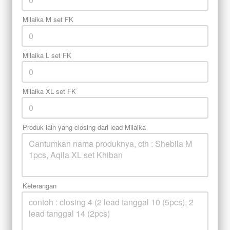
Milaika M set FK
Milaika L set FK
Milaika XL set FK
Produk lain yang closing dari lead Milaika
Keterangan