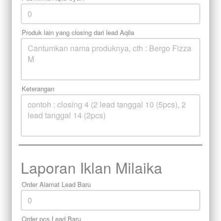
Produk lain yang closing dari lead Aqila
Keterangan
Laporan Iklan Milaika
Order Alamat Lead Baru
Order pcs Lead Baru