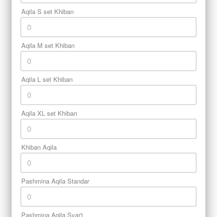
Aqila S set Khiban
Aqila M set Khiban
Aqila L set Khiban
Aqila XL set Khiban
Khiban Aqila
Pashmina Aqila Standar
Pashmina Aqila Syar'i