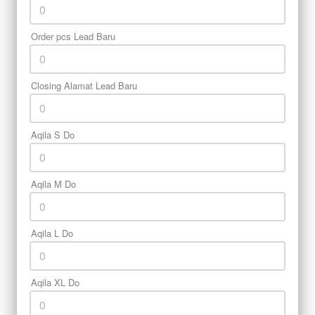
Order pcs Lead Baru
Closing Alamat Lead Baru
Aqila S Do
Aqila M Do
Aqila L Do
Aqila XL Do