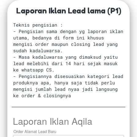
Laporan Iklan Lead lama (P1)
Teknis pengisian :
- Pengisian sama dengan yg laporan iklan 
utama, bedanya di form ini khusus 
mengisi order maupun closing lead yang 
sudah kadaluwarsa.
- Masa kadaluwarsa yang dimaksud yaitu 
lead melebihi dari 14 hari sejak masuk 
ke whatsapp CS.
- Pengisiannya disesuaikan kategori lead 
produknya apa, hanya saja tidak perlu 
mengisi jumlah lead nyaa jadi langsung 
ke order & closingnya
Laporan Iklan Aqila
Order Alamat Lead Baru