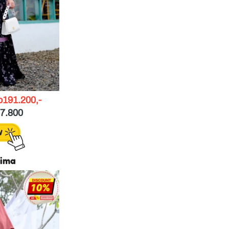
191.200,-
7.800 
aima