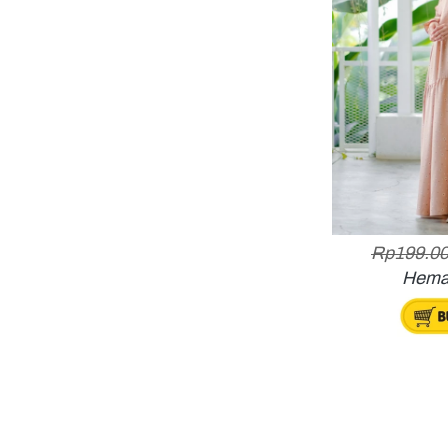
Rp199.00
Hema