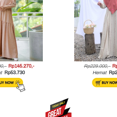
0,- 
Rp145.270,-
Rp229.000,- 
Rp
t
Rp53.730
Hemat
Rp2