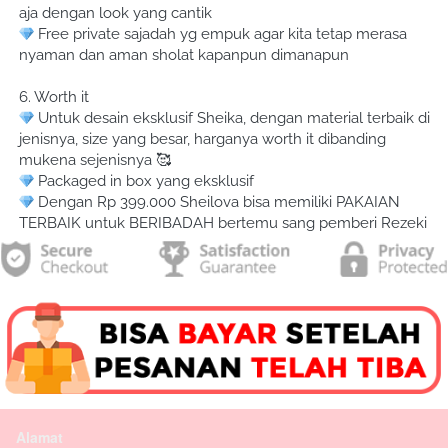
aja dengan look yang cantik
 Free private sajadah yg empuk agar kita tetap merasa 
nyaman dan aman sholat kapanpun dimanapun
6. Worth it
 Untuk desain eksklusif Sheika, dengan material terbaik di 
jenisnya, size yang besar, harganya worth it dibanding 
mukena sejenisnya 🥰
 Packaged in box yang eksklusif
 Dengan Rp 399.000 Sheilova bisa memiliki PAKAIAN 
TERBAIK untuk BERIBADAH bertemu sang pemberi Rezeki
Alamat