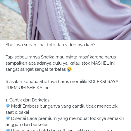
Sheilova sudah lihat foto dan video nya kan?
Tapi sebelumnya Sheika mau minta maaf karena harus 
sampaikan apa adanya dulu ya, kalau stok MASHEL ini 
sangat sangat sangat terbatas 
6 asalan kenapa Sheilova harus memiliki KOLEKSI RAYA 
PREMIUM SHEIKA ini :
1. Cantik dan Berkelas
 Motif Emboss bunganya yang cantik, tidak mencolok 
saat dipakai
 Disertai Lace premium yang membuat looknya semakin 
anggun dan berkelas
 Pilihan warna bold dan soft, bisa pilih sesuai selera