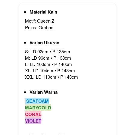
Material Kain
Motif: Queen Z
Polos: Orchad

Varian Ukuran
S: LD 92cm • P 135cm
M: LD 96cm • P 138cm
L: LD 100cm • P 140cm
XL: LD 104cm • P 143cm
XXL: LD 110cm • P 143cm
Varian Warna
 SEAFOAM
MARYGOLD
CORAL
VIOLET