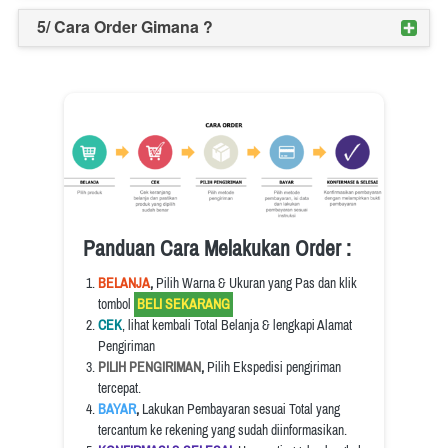
5/ Cara Order Gimana ?
Panduan Cara Melakukan Order :
BELANJA
, 
Pilih Warna & Ukuran yang Pas dan klik 
tombol 
 BELI SEKARANG 
CEK
, lihat kembali Total Belanja & lengkapi Alamat 
Pengiriman
PILIH PENGIRIMAN
, 
Pilih Ekspedisi pengiriman 
tercepat.
BAYAR
, 
Lakukan Pembayaran sesuai Total yang 
tercantum ke rekening yang sudah diinformasikan.