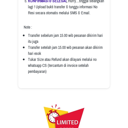
KONFIRMASI & SELESAI
, 
Hurry....tinggal selangkah 
lagi ! Upload bukti transfer & tunggu informasi No 
Resi secara otomatis melalui SMS & Email.
Note :
Transfer sebelum jam 15.00 wib pesanan dikirim hari 
itu juga
Transfer setelah jam 15.00 wib pesanan akan dikirim 
hari esok
Tukar Size atau Refund akan dilayani melalui no 
whatsapp CS (tercantum di invoice setelah 
pembayaran)