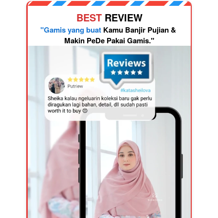
BEST 
REVIEW
"Gamis yang buat 
Kamu Banjir Pujian & 
Makin PeDe Pakai Gamis."