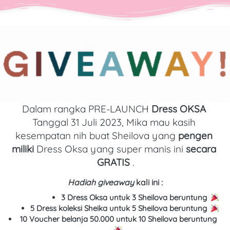
Dalam rangka PRE-LAUNCH 
Dress OKSA 
Tanggal 31 Juli 2023,
Mika mau kasih 
kesempatan nih buat Sheilova yang 
pengen 
miliki 
Dress Oksa yang super manis ini 
secara 
GRATIS 
.
Hadiah giveaway
 kali ini :
3 Dress Oksa untuk 3 Sheilova beruntung
5 Dress koleksi Sheika untuk 5 Sheilova beruntung
10 Voucher belanja 50.000 untuk 10 Sheilova beruntung