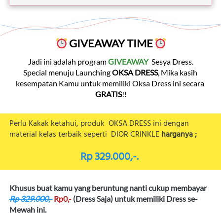
 GIVEAWAY TIME 
Jadi ini adalah program 
GIVEAWAY
  Sesya Dress.
Special menuju Launching 
OKSA DRESS
, Mika kasih 
kesempatan Kamu untuk memiliki Oksa Dress ini secara 
GRATIS
!!
Perlu Kakak ketahui, produk  OKSA DRESS ini dengan 
material kelas terbaik seperti 
DIOR CRINKLE 
harganya 
;
Rp 329.000,-.
Khusus buat kamu yang beruntung nanti cukup membayar 
Rp 329.000,-
Rp0,-
 (Dress Saja) untuk memiliki Dress se-
Mewah ini.