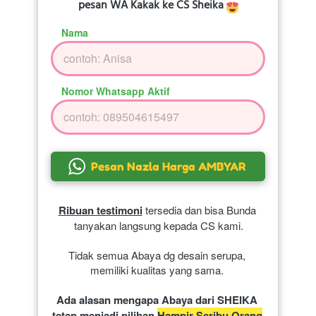
pesan WA Kakak ke CS Sheika 
Nama
Nomor Whatsapp Aktif
`
Pesan Nazla Harga AMBYAR
Ribuan testimoni
 tersedia dan bisa Bunda 
tanyakan langsung kepada CS kami.
Tidak semua Abaya dg desain serupa, 
memiliki kualitas yang sama. 
Ada alasan mengapa Abaya dari SHEIKA 
tetap menjadi pilihan 
Hampir Seribu Orang