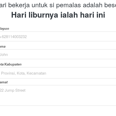
ari bekerja untuk si pemalas adalah bes
Hari liburnya ialah hari ini
lepon
ama
ta/Kabupaten
Provinsi, Kota, Kecamatan
lamat