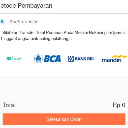
etode Pembayaran
Bank Transfer
Silahkan Transfer Total Pesanan Anda Melalui Rekening ini (persis 
hingga 3 angka unik paling belakang) :
09:5
Total
Rp 0
Selesaikan Order
`