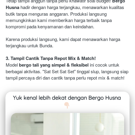
Tetap tampil anggun tanpa perlu khawatir soal budget! 
Bergo 
Husna
 hadir dengan harga terjangkau, menawarkan kualitas 
butik tanpa menguras anggaran. Produksi langsung 
memungkinkan kami memberikan harga terbaik tanpa 
kompromi pada kenyamanan dan keindahan. 
Karena produksi langsung, kami dapat menawarkan harga 
terjangkau untuk Bunda.
3. Tampil Cantik Tanpa Repot Mix & Match!
Model 
bergo tali yang simpel & fleksibel
 ini cocok untuk 
berbagai aktivitas. "Sat Set Sat Set" tinggal slup, langsung siap 
tampil percaya diri dan cantik tanpa perlu repot mix & match! 
Yuk kenal lebih dekat dengan Bergo Husna 