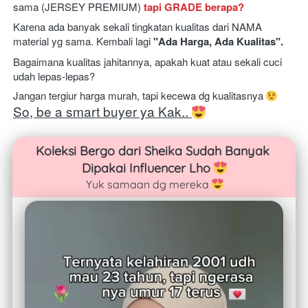
sama (JERSEY PREMIUM) 
tapi GRADE berapa?
Karena ada banyak sekali tingkatan kualitas dari NAMA 
material yg sama. Kembali lagi 
"Ada Harga, Ada Kualitas". 
Bagaimana kualitas jahitannya, apakah kuat atau sekali cuci 
udah lepas-lepas?
Jangan tergiur harga murah, tapi kecewa dg kualitasnya 
So, be a smart buyer ya Kak.. 
Koleksi Bergo dari Sheika Sudah Banyak 
Dipakai Influencer Lho 
Yuk samaan dg mereka 