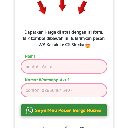
Dapatkan Harga di atas dengan isi form, 
klik tombol dibawah ini & kirimkan pesan 
WA Kakak ke CS Sheika 
Nama
Nomor Whatsapp Aktif
`
Saya Mau Pesan Bergo Husna