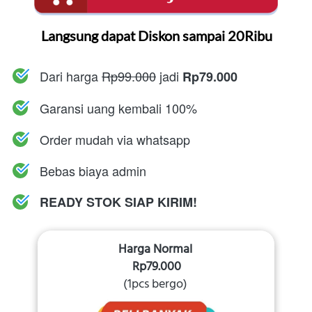
Langsung dapat Diskon sampai 20Ribu
Dari harga 
Rp99.000
 jadi 
Rp79.000
Garansi uang kembali 100%
Order mudah via whatsapp
Bebas biaya admin
READY STOK SIAP KIRIM!
Harga Normal
Rp79.000
(1pcs bergo)