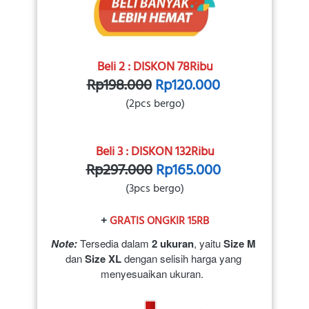
Beli 2 : DISKON 78Ribu
Rp198.000
Rp120.000
(2pcs bergo)
Beli 3 : DISKON 132Ribu
Rp297.000
Rp165.000
(3pcs bergo)
+ 
GRATIS ONGKIR 15RB
Note:
Tersedia dalam 
2 ukuran
, yaitu 
Size M
dan 
Size XL
 dengan selisih harga yang 
menyesuaikan ukuran.  