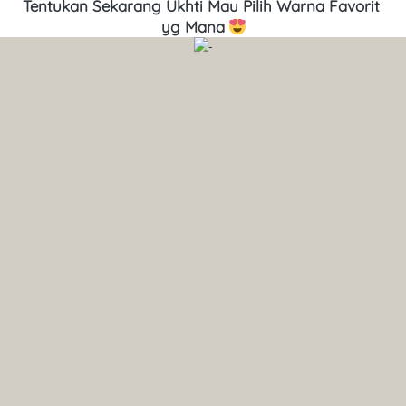
Tentukan Sekarang Ukhti Mau Pilih Warna Favorit 
yg Mana 