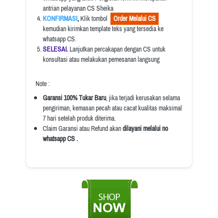
antrian pelayanan CS Sheika
KONFIRMASI
, 
Klik tombol 
  Order Melalui CS  
kemudian kirimkan template teks yang tersedia ke 
whatsapp CS.
SELESAI. 
Lanjutkan percakapan dengan CS untuk 
konsultasi atau melakukan pemesanan langsung
Note :
Garansi 100% Tukar Baru
, jika terjadi kerusakan selama 
pengiriman, kemasan pecah atau cacat kualitas maksimal 
7 hari setelah produk diterima.
Claim Garansi atau Refund akan 
dilayani melalui no 
whatsapp CS .