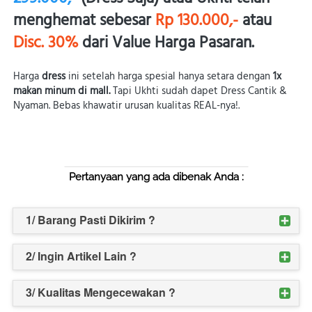
menghemat sebesar 
Rp 130.000,- 
atau
Disc. 30% 
dari 
Value Harga Pasaran.
Harga 
dress
 ini setelah harga spesial hanya setara dengan 
1x 
makan minum di mall. 
Tapi Ukhti sudah dapet Dress Cantik & 
Nyaman. Bebas khawatir urusan kualitas REAL-nya!.
Pertanyaan yang ada dibenak Anda :
1/ Barang Pasti Dikirim ?
2/ Ingin Artikel Lain ?
3/ Kualitas Mengecewakan ?