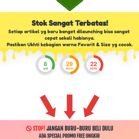
Stok Sangat Terbatas!
Setiap artikel yg baru banget dilaunching bisa sangat 
cepat sekali habisnya.
Pastikan Ukhti kebagian warna Favorit & Size yg cocok.
8
29
20
JAM
MENIT
DETIK
STOP!
 JANGAN BURU-BURU BELI DULU
ADA SPECIAL PROMO FREE ONGKIR 