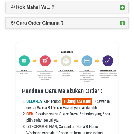
4/ Kok Mahal Ya... ?
5/ Cara Order Gimana ?
Panduan Cara Melakukan Order :
BELANJA
, Klik Tombol 
  Hubungi CS Kami  
 Dibawah ini 
sesuai Warna & Ukuran Favorit yang Anda pilih.
CEK
, 
Pastikan warna & size Dress Amberlyn yang Anda 
pilih sudah sesuai ya.
ISI FORM ANTRIAN
, 
Cantumkan Nama & Nomor 
Whatsapp yang aktif. Pengisian form ini merupakan 