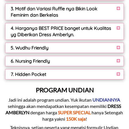
3. Motif dan Variasi Ruffle nya Bikin Look
Feminim dan Berkelas
4. Harganya BEST PRICE banget untuk Kualitas
yg Diberikan Dress Amberlyn.
5. Wudhu Friendly
6. Nursing Friendly
7. Hidden Pocket
PROGRAM UNDIAN
Jadi ini adalah program undian. Yuk ikutan 
UNDIANNYA 
sehingga akan mendapatkan kesempatan memiliki 
DRESS 
AMBERLYN
 dengan harga 
SUPER SPECIAL
 hanya Setengah 
harga yakni 
150K saja
!
Teknisnya, setiap peserta yang mengisi formulir Undian 