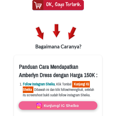
Bagaimana Caranya?
Panduan Cara Mendapatkan 
Amberlyn Dress dengan Harga 150K :
Follow Instagram Sheika
, Klik Tombol 
  Kunjungi IG 
Sheika  
 Dibawah ini dan klik follow/menngikuti, setelah 
itu screenshoot bukti sudah follow instagram Sheika.
`
Kunjungi IG Sheika