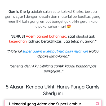
Gamis Sherly 
adalah salah satu koleksi Sheika, berupa 
gamis syar'i dengan desain dan material berkualitas yang 
memiliki kain yang lembut banget gak bikin gerah kalo 
dipakai sehari-hari 
“
SERIUS!! 
Adem banget bahannya,
 saat dipakai gak 
kegerahan
 jadinya beraktifiktas juga tetap nyaman."
"Material 
super adem & lembutnya bikin nyaman
 walau 
dipake lama-lama."
“Seneng, deh! Aku Dibilang cantik kayak bidadari pas 
pengajian…”
5 Alasan Kenapa Ukhti Harus Punya Gamis 
Sherly ini.
1. Material yang Adem dan Super Lembut