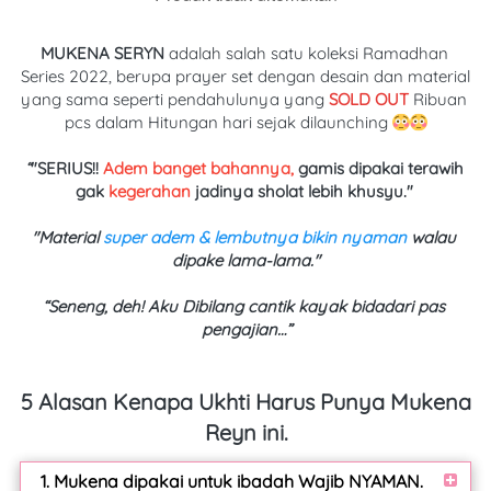
MUKENA SERYN
 adalah salah satu koleksi Ramadhan 
Series 2022, berupa prayer set dengan desain dan material 
yang sama seperti pendahulunya yang 
SOLD OUT
 Ribuan 
pcs dalam Hitungan hari sejak dilaunching 
“
"SERIUS!! 
Adem banget bahannya,
 gamis dipakai terawih 
gak 
kegerahan
 jadinya sholat lebih khusyu."
"Material 
super adem & lembutnya bikin nyaman
 walau 
dipake lama-lama."
“Seneng, deh! Aku Dibilang cantik kayak bidadari pas 
pengajian…”
5 Alasan Kenapa Ukhti Harus Punya Mukena 
Reyn ini.
1. Mukena dipakai untuk ibadah Wajib NYAMAN.