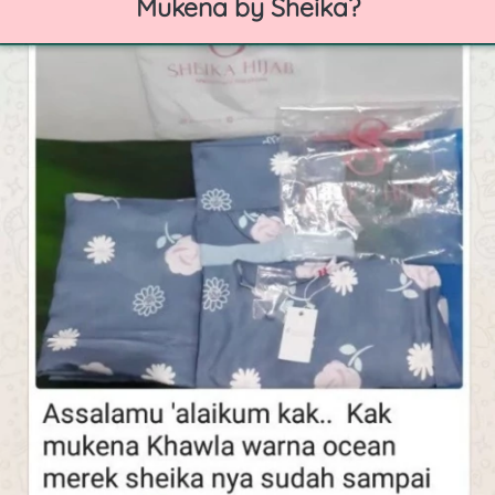
Mukena by Sheika?