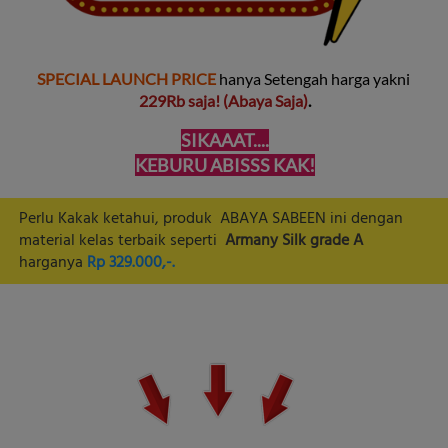
SPECIAL LAUNCH PRICE 
hanya Setengah harga yakni 
229Rb saja! (Abaya Saja)
.
SIKAAAT....
KEBURU ABISSS KAK!
Perlu Kakak ketahui, produk  ABAYA SABEEN ini dengan 
material kelas terbaik seperti 
Armany Silk grade A
harganya 
Rp 329.000,-.