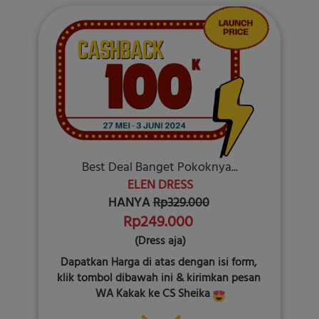
Best Deal Banget Pokoknya...
ELEN DRESS
HANYA
Rp329.000
Rp249.000 
(Dress aja)
Dapatkan Harga di atas dengan isi form, 
klik tombol dibawah ini & kirimkan pesan 
WA Kakak ke CS Sheika 