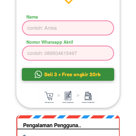
Nama
Nomor Whatsapp Aktif
`
Beli 3 + Free ongkir 20rb
Pengalaman Pengguna..