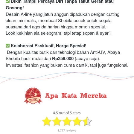
Bikin Tampil Percaya Diri Tanpa Takut Gerah atau 
Gosong!
Desain A-line yang jatuh anggun dipadukan dengan cutting 
clean minimalis, membuat Shebila cocok untuk segala 
suasana dari agenda harian hingga momen spesial. 
Look kekinian ala selebgram, tapi tetap sopan & syar’i. 
Kolaborasi Eksklusif, Harga Spesial!
 Dengan kualitas butik dan teknologi bahan Anti-UV, Abaya 
Shebila hadir mulai dari 
Rp259.000 
(abaya saja).
Investasi fashion yang bukan cuma cantik, tapi juga fungsional. 