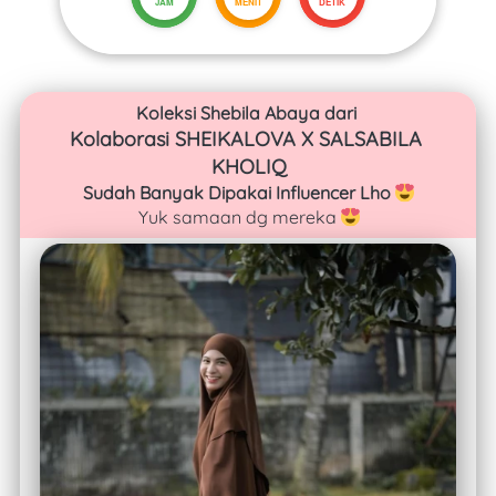
JAM
MENIT
DETIK
Koleksi Shebila Abaya dari 
Kolaborasi SHEIKALOVA X SALSABILA 
KHOLIQ
Sudah Banyak Dipakai Influencer Lho 
Yuk samaan dg mereka 