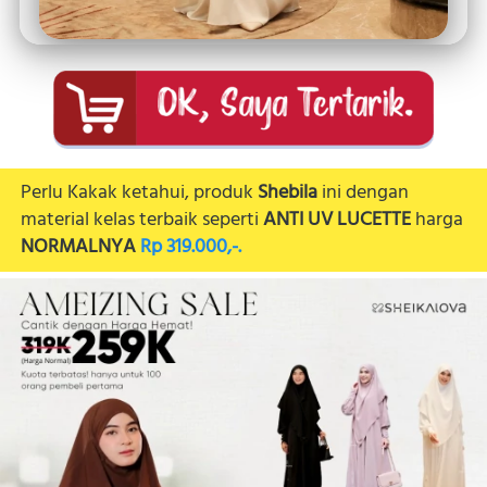
Perlu Kakak ketahui, produk 
Shebila 
ini dengan 
material kelas terbaik seperti 
ANTI UV LUCETTE 
harga 
NORMALNYA
Rp 319.000,-.